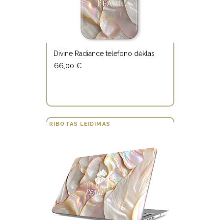
Divine Radiance telefono dėklas
66,00 €
PIRK BET KURIUOS 3, MEDITACIJĄ GAUK
DOVANŲ!
RIBOTAS LEIDIMAS