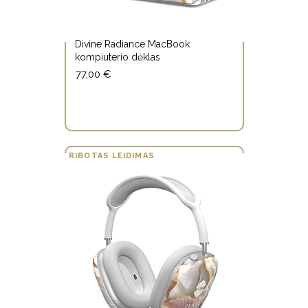
Divine Radiance MacBook
kompiuterio dėklas
77,00 €
PIRK BET KURIUOS 3, MEDITACIJĄ GAUK
DOVANŲ!
RIBOTAS LEIDIMAS