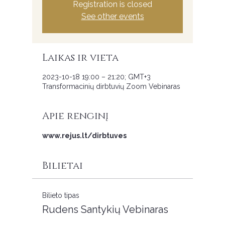
Registration is closed
See other events
Laikas ir vieta
2023-10-18 19:00 – 21:20; GMT+3
Transformacinių dirbtuvių Zoom Vebinaras
Apie renginį
www.rejus.lt/dirbtuves
Bilietai
Bilieto tipas
Rudens Santykių Vebinaras