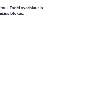
imui. Todėl svarbiausia 
sačius blokus.