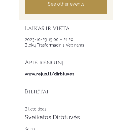
See other events
Laikas ir vieta
2023-10-29 19:00 – 21:20
Blokų Trasformacinis Vebinaras
Apie renginį
www.rejus.lt/dirbtuves
Bilietai
Bilieto tipas
Sveikatos Dirbtuvės
Kaina